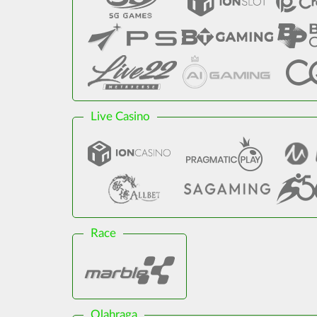
Live Casino
Race
Olahraga