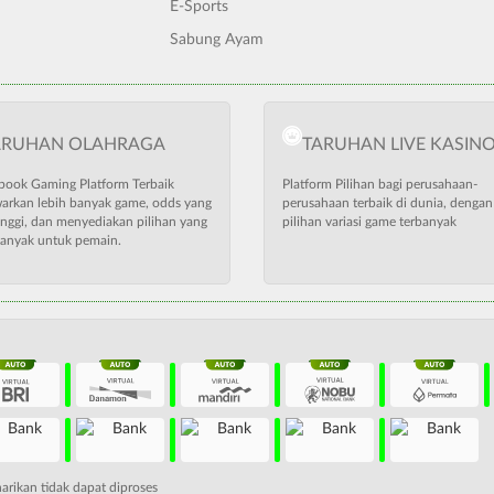
E-Sports
Sabung Ayam
ARUHAN OLAHRAGA
TARUHAN LIVE KASIN
book Gaming Platform Terbaik
Platform Pilihan bagi perusahaan-
rkan lebih banyak game, odds yang
perusahaan terbaik di dunia, dengan
tinggi, dan menyediakan pilihan yang
pilihan variasi game terbanyak
banyak untuk pemain.
arikan tidak dapat diproses