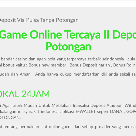
eposit Via Pulsa Tanpa Potongan
ame Online Tercaya II Depo
Potongan
e
bandar casino dan agen bola yang terpercaya terbaik seindonesia , cu
i bonus yaitu : Bonus new member , Bonus Deposit harian , Bonus Rolin
udah dan Aman , Anda hanya cukup mendaftarkan diri anda sekali s
OKAL 24JAM
si Agar Lebih Mudah Untuk Melalukan Transaksi Deposit Ataupun Withd
h kalangan masyarakat indonesia aplikasi E-WALLET seperi DANA , GO
POTONGAN..
tentang permainan slot online gacor dari setiap provider yang merasa