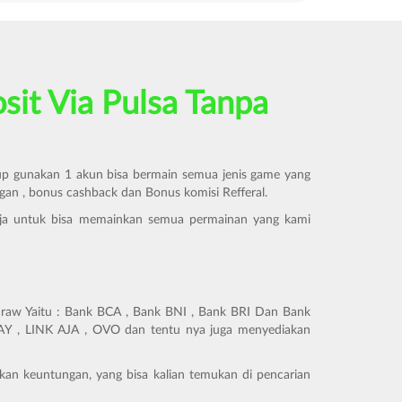
sit Via Pulsa Tanpa
kup gunakan 1 akun bisa bermain semua jenis game yang
gan , bonus cashback dan Bonus komisi Refferal.
aja untuk bisa memainkan semua permainan yang kami
raw Yaitu : Bank BCA , Bank BNI , Bank BRI Dan Bank
PAY , LINK AJA , OVO dan tentu nya juga menyediakan
kan keuntungan, yang bisa kalian temukan di pencarian