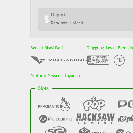
Deposit
Rata-rata 1 Menit
Bersertifikasi Dari
Tanggung Jawab Bermain
Platform Penyedia Layanan
Slots