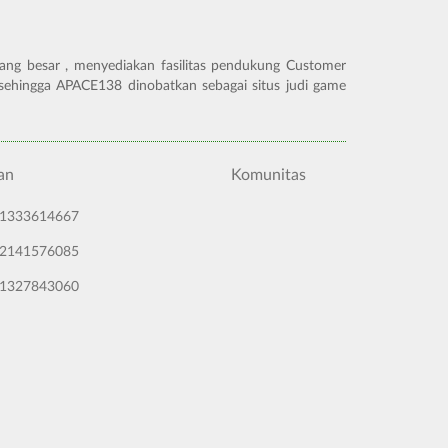
ng besar , menyediakan fasilitas pendukung Customer
 sehingga APACE138 dinobatkan sebagai situs judi game
an
Komunitas
1333614667
2141576085
1327843060