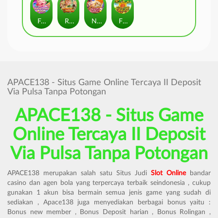
Fortune Money Boom
ROBIN HOOD
NIGHT MARKET 2
FORTUNE EGG
APACE138 - Situs Game Online Tercaya II Deposit
Via Pulsa Tanpa Potongan
APACE138 - Situs Game
Online Tercaya II Deposit
Via Pulsa Tanpa Potongan
APACE138 merupakan salah satu Situs Judi
Slot Online
bandar
casino dan agen bola yang terpercaya terbaik seindonesia , cukup
gunakan 1 akun bisa bermain semua jenis game yang sudah di
sediakan , Apace138 juga menyediakan berbagai bonus yaitu :
Bonus new member , Bonus Deposit harian , Bonus Rolingan ,