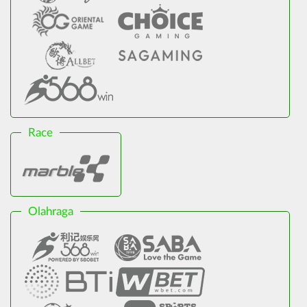
Race
Olahraga