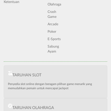
Ketentuan
Olahraga
Crash
Game
Arcade
Poker
E-Sports
Sabung
Ayam
TARUHAN SLOT
Penyedia slot online dengan beragam pilihan game menarik yang
memudahkan pemain untuk mencapai jackpot
TARUHAN OLAHRAGA