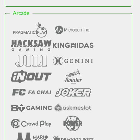
Arcade