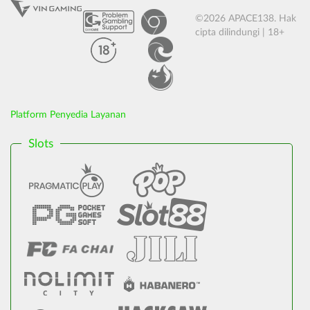
©2026 APACE138. Hak
cipta dilindungi | 18+
Platform Penyedia Layanan
Slots