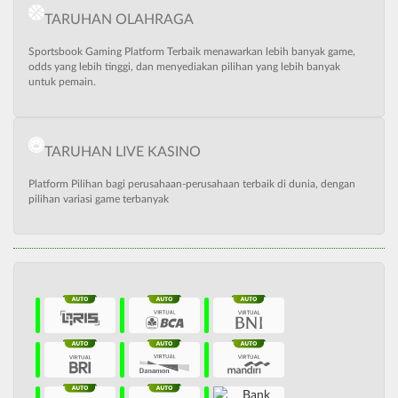
TARUHAN OLAHRAGA
Sportsbook Gaming Platform Terbaik menawarkan lebih banyak game,
odds yang lebih tinggi, dan menyediakan pilihan yang lebih banyak
untuk pemain.
TARUHAN LIVE KASINO
Platform Pilihan bagi perusahaan-perusahaan terbaik di dunia, dengan
pilihan variasi game terbanyak