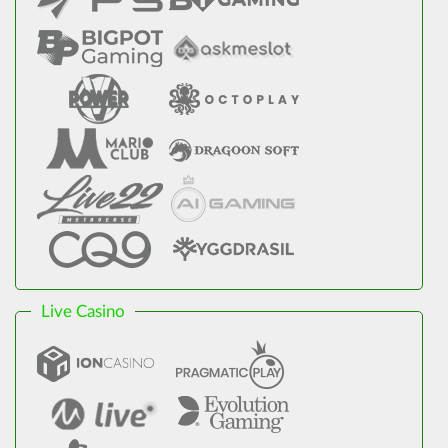
Live Casino