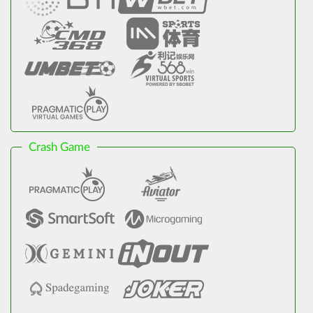
Crash Game