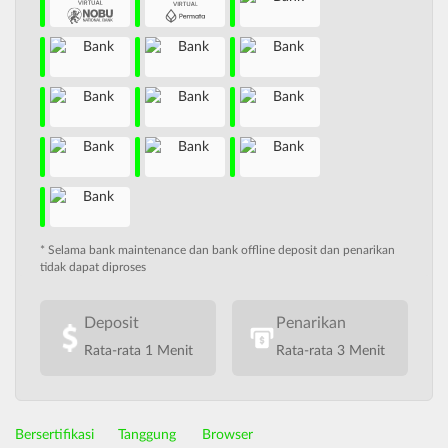
* Selama bank maintenance dan bank offline deposit dan penarikan
tidak dapat diproses
Deposit
Penarikan
Rata-rata 1 Menit
Rata-rata 3 Menit
Bersertifikasi
Tanggung
Browser