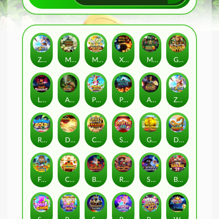
Zeustrike
Maya: Elemental Totem
Mahjong Roar
Xiang Qi Ways 2
Maya: Elemental Totem 2
Golden Egypt
Last Samurai
Aztec: Bonus Hunt 2
Pinata Fest
Phantom Multiplier
Aztec: Gold Temple
Zeustrike Xmas
Rush Hour Gold
Dragon Chi’s Quest
Crazy Bounty: Jackpot
Slotto 4D
Golden Football
Dragon Chi's Quest 2
Football Fever
Cai Shen Fortune
Boom of Prosperity
Rhapsody of Muertos
Starry Adventure
BlackJack21