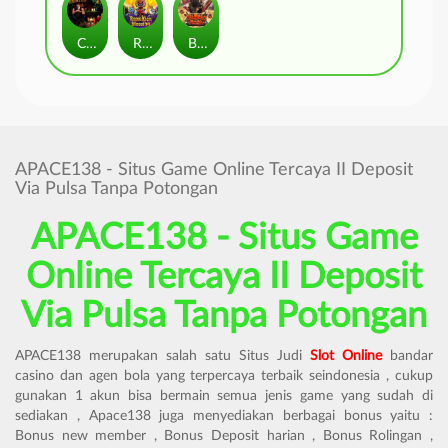
Cookie Hunter
Ramakien Blessing
Buffalo Rush
APACE138 - Situs Game Online Tercaya II Deposit
Via Pulsa Tanpa Potongan
APACE138 - Situs Game
Online Tercaya II Deposit
Via Pulsa Tanpa Potongan
APACE138 merupakan salah satu Situs Judi
Slot Online
bandar
casino dan agen bola yang terpercaya terbaik seindonesia , cukup
gunakan 1 akun bisa bermain semua jenis game yang sudah di
sediakan , Apace138 juga menyediakan berbagai bonus yaitu :
Bonus new member , Bonus Deposit harian , Bonus Rolingan ,