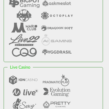
Live Casino