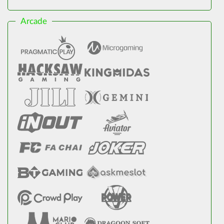
Arcade