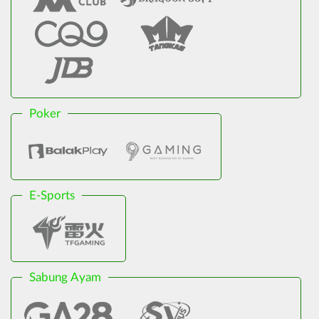
Poker
E-Sports
Sabung Ayam